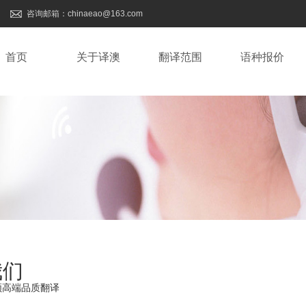
咨询邮箱：chinaeao@163.com
首页
关于译澳
翻译范围
语种报价
我们
领高端品质翻译