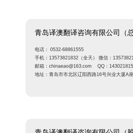
青岛译澳翻译咨询有限公司（
电话： 0532-68861555
手机：13573821832（全天） 微信：13573821
邮箱：chinaeao@163.com QQ：143021815
地址：青岛市市北区辽阳西路16号兴业大厦A座
青岛译澳翻译咨询有限公司（