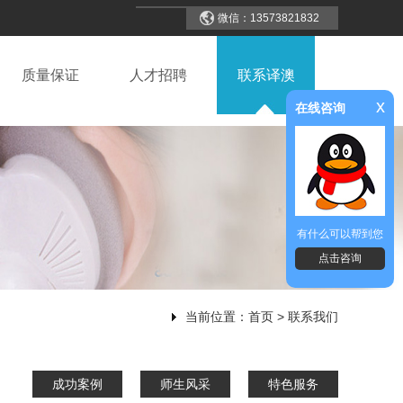
微信：13573821832
质量保证
人才招聘
联系译澳
x
在线咨询
有什么可以帮到您
点击咨询
当前位置：
首页
> 联系我们
成功案例
师生风采
特色服务