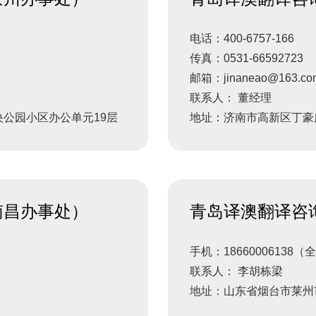
电话：400-6757-166
传真：0531-66592723
邮箱：jinaneao@163.c
联系人： 董经理
公园小区办公单元19层
地址：济南市高新区丁豪广场
南昌办事处）
青岛译澳翻译咨
手机：18660006138（
联系人： 李胡栋梁
地址：山东省烟台市莱州