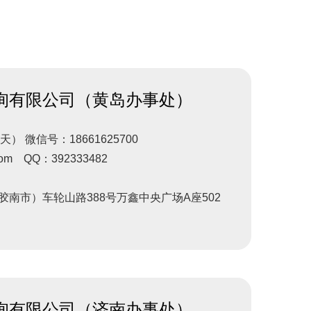
询有限公司（黄岛办事处）
天） 微信号：18661625700
om QQ：392333482
南市）车轮山路388号万鑫中央广场A座502
询有限公司（济南办事处）