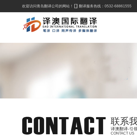
欢迎访问青岛翻译公司的网站！
翻译服务热线：0532-68861555
联系
译澳翻译-引
CONTACT US