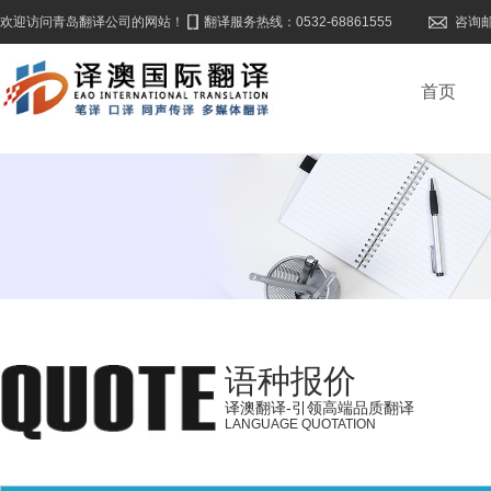
欢迎访问青岛翻译公司的网站！
翻译服务热线：0532-68861555
咨询邮箱
首页
语种报价
译澳翻译-引领高端品质翻译
LANGUAGE QUOTATION