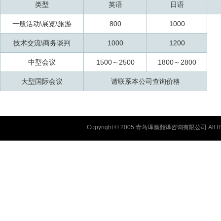
类型
英语
日语
一般活动\展览\旅游
800
1000
技术交流\商务谈判
1000
1200
中型会议
1500～2500
1800～2800
大型国际会议
请联系本公司查询价格
Copyright © 2005 青岛译澳翻译咨询有限公司 All Ri